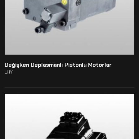
Değişken Deplasmanlı Pistonlu Motorlar
LHY