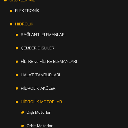
ÜRÜNLERİMİZ
ELEKTRONİK
HİDROLİK
BAĞLANTI ELEMANLARI
ÇEMBER DİŞLİLER
FİLTRE ve FİLTRE ELEMANLARI
HALAT TAMBURLARI
HİDROLİK AKÜLER
HİDROLİK MOTORLAR
Dişli Motorlar
Orbit Motorlar