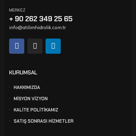
MERKEZ
+ 90 262 349 25 65
info@atilimhidrolik.com.tr
KURUMSAL
HAKKIMIZDA
MİSYON VİZYON
KALİTE POLİTİKAMIZ
SATIŞ SONRASI HİZMETLER