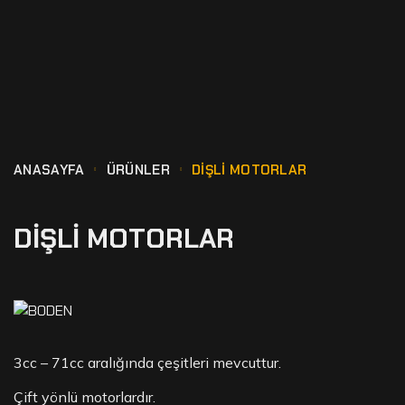
ANASAYFA
ÜRÜNLER
DIŞLI MOTORLAR
DIŞLI MOTORLAR
3cc – 71cc aralığında çeşitleri mevcuttur.
Çift yönlü motorlardır.