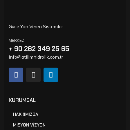
Güce Yön Veren Sistemler
MERKEZ
+ 90 262 349 25 65
info@atilimhidrolik.com.tr
KURUMSAL
HAKKIMIZDA
MİSYON VİZYON