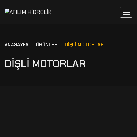
ANASAYFA
ÜRÜNLER
DIŞLI MOTORLAR
DIŞLI MOTORLAR