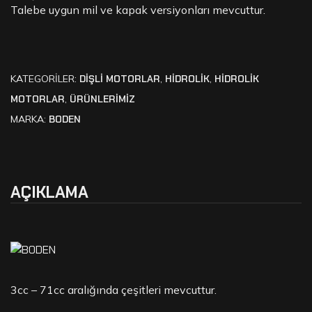
Talebe uygun mil ve kapak versiyonları mevcuttur.
KATEGORILER:
DIŞLI MOTORLAR
,
HİDROLİK
,
HİDROLİK
MOTORLAR
,
ÜRÜNLERİMİZ
MARKA:
BODEN
AÇIKLAMA
3cc – 71cc aralığında çeşitleri mevcuttur.