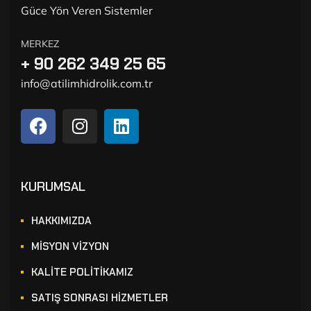
Güce Yön Veren Sistemler
MERKEZ
+ 90 262 349 25 65
info@atilimhidrolik.com.tr
KURUMSAL
HAKKIMIZDA
MİSYON VİZYON
KALİTE POLİTİKAMIZ
SATIŞ SONRASI HİZMETLER