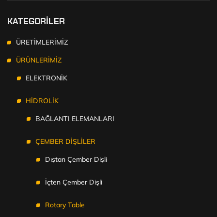
KATEGORİLER
ÜRETİMLERİMİZ
ÜRÜNLERİMİZ
ELEKTRONİK
HİDROLİK
BAĞLANTI ELEMANLARI
ÇEMBER DİŞLİLER
Dıştan Çember Dişli
İçten Çember Dişli
Rotary Table