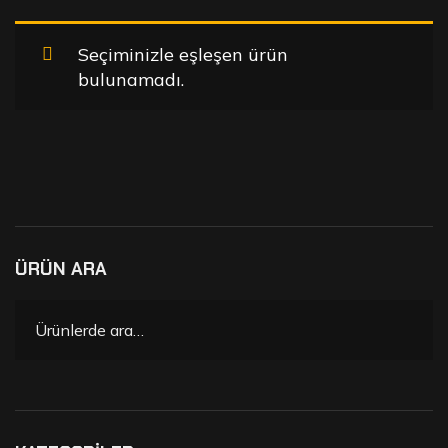
Seçiminizle eşleşen ürün
bulunamadı.
ÜRÜN ARA