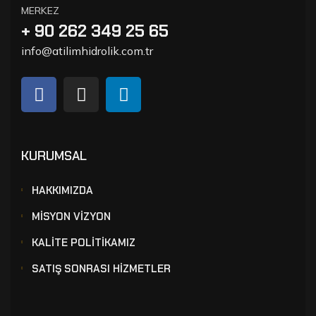
MERKEZ
+ 90 262 349 25 65
info@atilimhidrolik.com.tr
KURUMSAL
HAKKIMIZDA
MİSYON VİZYON
KALİTE POLİTİKAMIZ
SATIŞ SONRASI HİZMETLER