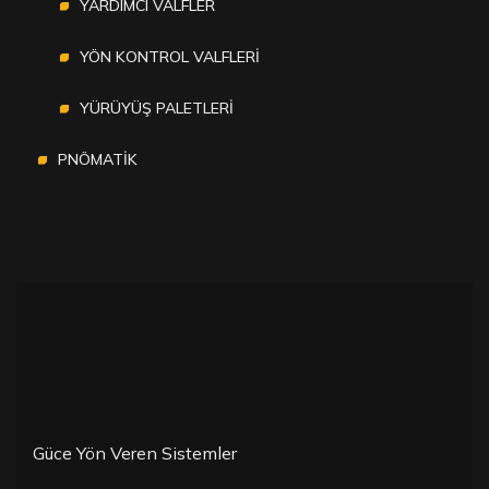
YARDIMCI VALFLER
YÖN KONTROL VALFLERİ
YÜRÜYÜŞ PALETLERİ
PNÖMATİK
Güce Yön Veren Sistemler