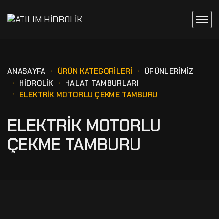
ANASAYFA
ÜRÜN KATEGORILERI
ÜRÜNLERİMİZ
HİDROLİK
HALAT TAMBURLARI
ELEKTRIK MOTORLU ÇEKME TAMBURU
ELEKTRIK MOTORLU
ÇEKME TAMBURU