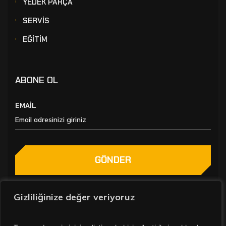
YEDEK PARÇA
SERVİS
EĞİTİM
ABONE OL
EMAİL
GÖNDER
Gizliliğinize değer veriyoruz