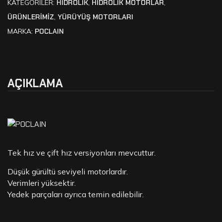
KATEGORILER:
HİDROLİK
,
HİDROLİK MOTORLAR
,
ÜRÜNLERİMİZ
,
YÜRÜYÜŞ MOTORLARI
MARKA:
POCLAIN
AÇIKLAMA
Tek hız ve çift hız versiyonları mevcuttur.
Düşük gürültü seviyeli motorlardır.
Verimleri yüksektir.
Yedek parçaları ayrıca temin edilebilir.