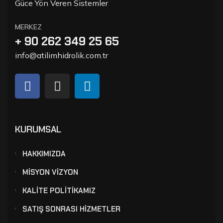
Güce Yön Veren Sistemler
MERKEZ
+ 90 262 349 25 65
info@atilimhidrolik.com.tr
KURUMSAL
HAKKIMIZDA
MİSYON VİZYON
KALİTE POLİTİKAMIZ
SATIŞ SONRASI HİZMETLER