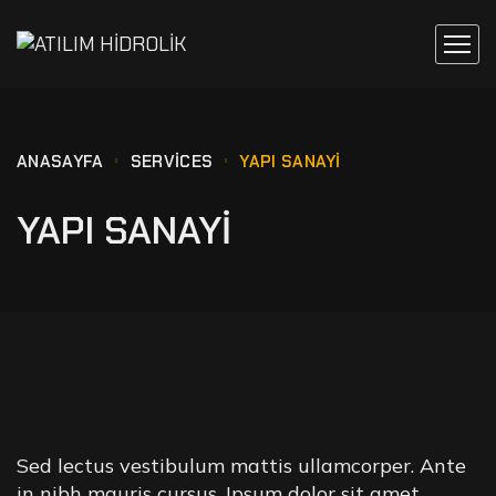
ANASAYFA
SERVICES
YAPI SANAYİ
YAPI SANAYİ
Sed lectus vestibulum mattis ullamcorper. Ante
in nibh mauris cursus. Ipsum dolor sit amet