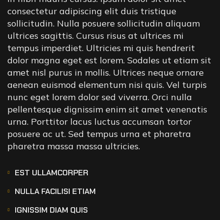
consectetur adipiscing elit duis tristique
sollicitudin. Nulla posuere sollicitudin aliquam
ultrices sagittis. Cursus risus at ultrices mi
tempus imperdiet. Ultricies mi quis hendrerit
dolor magna eget est lorem. Sodales ut etiam sit
amet nisl purus in mollis. Ultrices neque ornare
aenean euismod elementum nisi quis. Vel turpis
nunc eget lorem dolor sed viverra. Orci nulla
pellentesque dignissim enim sit amet venenatis
urna. Porttitor lacus luctus accumsan tortor
posuere ac ut. Sed tempus urna et pharetra
pharetra massa massa ultricies.
EST ULLAMCORPER
NULLA FACILISI ETIAM
IGNISSIM DIAM QUIS