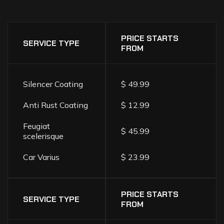
DETAILING
SERVICES
PRICE
LIST
PRICE STARTS
SERVICE TYPE
FROM
Silencer Coating
$ 49.99
Anti Rust Coating
$ 12.99
Feugiat
$ 45.99
scelerisque
Car Varius
$ 23.99
PRICE STARTS
SERVICE TYPE
FROM