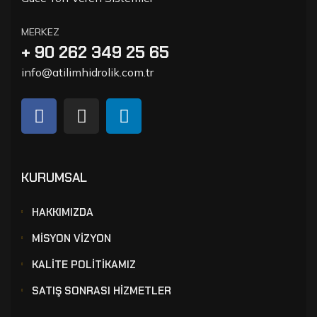
MERKEZ
+ 90 262 349 25 65
info@atilimhidrolik.com.tr
KURUMSAL
HAKKIMIZDA
MİSYON VİZYON
KALİTE POLİTİKAMIZ
SATIŞ SONRASI HİZMETLER