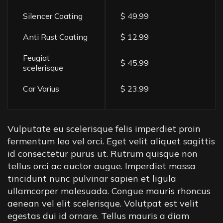
Silencer Coating
$ 49.99
Anti Rust Coating
$ 12.99
Feugiat
$ 45.99
scelerisque
Car Varius
$ 23.99
Vulputate eu scelerisque felis imperdiet proin
fermentum leo vel orci. Eget velit aliquet sagittis
id consectetur purus ut. Rutrum quisque non
tellus orci ac auctor augue. Imperdiet massa
tincidunt nunc pulvinar sapien et ligula
ullamcorper malesuada. Congue mauris rhoncus
aenean vel elit scelerisque. Volutpat est velit
egestas dui id ornare. Tellus mauris a diam