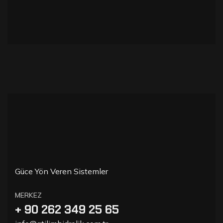
Güce Yön Veren Sistemler
MERKEZ
+ 90 262 349 25 65