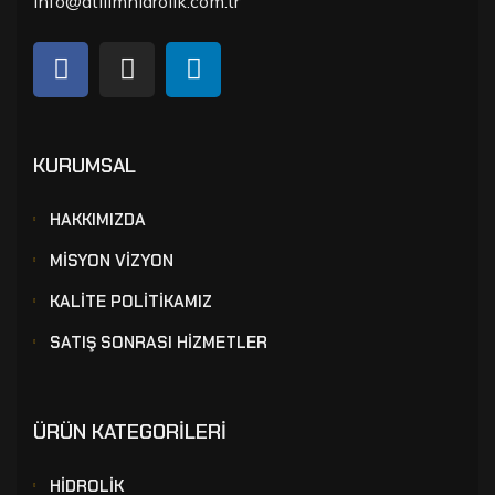
info@atilimhidrolik.com.tr
KURUMSAL
HAKKIMIZDA
MİSYON VİZYON
KALİTE POLİTİKAMIZ
SATIŞ SONRASI HİZMETLER
ÜRÜN KATEGORİLERİ
HİDROLİK