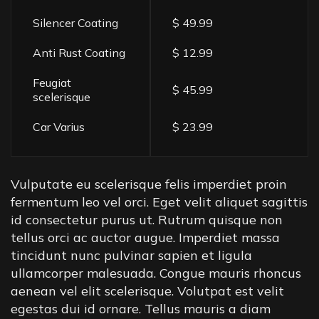
Silencer Coating
$ 49.99
Anti Rust Coating
$ 12.99
Feugiat
$ 45.99
scelerisque
Car Varius
$ 23.99
Vulputate eu scelerisque felis imperdiet proin
fermentum leo vel orci. Eget velit aliquet sagittis
id consectetur purus ut. Rutrum quisque non
tellus orci ac auctor augue. Imperdiet massa
tincidunt nunc pulvinar sapien et ligula
ullamcorper malesuada. Congue mauris rhoncus
aenean vel elit scelerisque. Volutpat est velit
egestas dui id ornare. Tellus mauris a diam