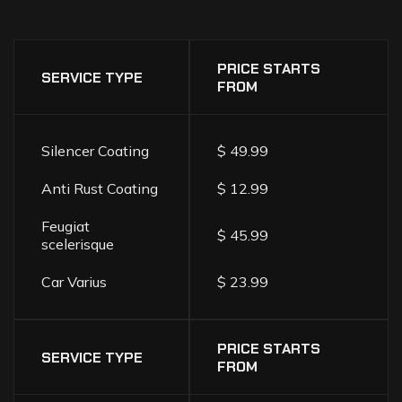
DETAILING
SERVICES
PRICE
LIST
PRICE STARTS
SERVICE TYPE
FROM
Silencer Coating
$ 49.99
Anti Rust Coating
$ 12.99
Feugiat
$ 45.99
scelerisque
Car Varius
$ 23.99
PRICE STARTS
SERVICE TYPE
FROM