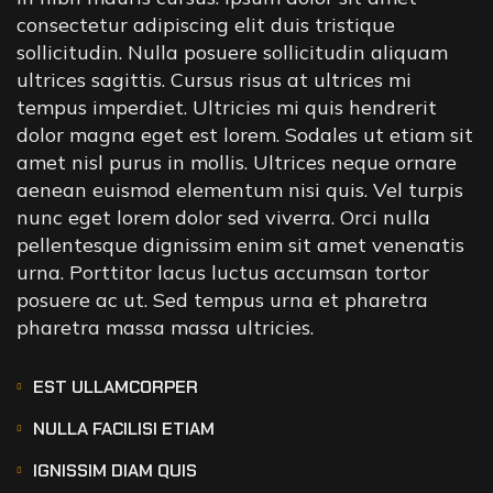
consectetur adipiscing elit duis tristique
sollicitudin. Nulla posuere sollicitudin aliquam
ultrices sagittis. Cursus risus at ultrices mi
tempus imperdiet. Ultricies mi quis hendrerit
dolor magna eget est lorem. Sodales ut etiam sit
amet nisl purus in mollis. Ultrices neque ornare
aenean euismod elementum nisi quis. Vel turpis
nunc eget lorem dolor sed viverra. Orci nulla
pellentesque dignissim enim sit amet venenatis
urna. Porttitor lacus luctus accumsan tortor
posuere ac ut. Sed tempus urna et pharetra
pharetra massa massa ultricies.
EST ULLAMCORPER
NULLA FACILISI ETIAM
IGNISSIM DIAM QUIS