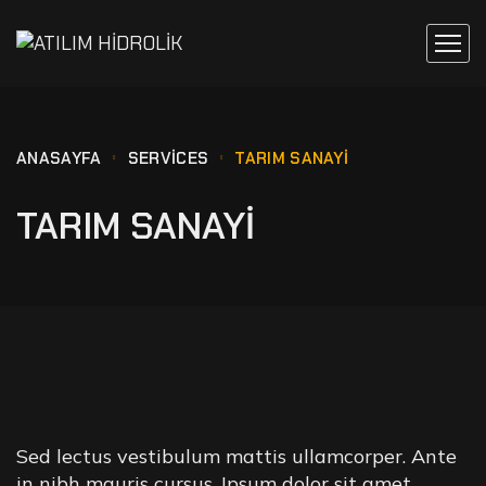
ANASAYFA
SERVICES
TARIM SANAYİ
TARIM SANAYİ
Sed lectus vestibulum mattis ullamcorper. Ante
in nibh mauris cursus. Ipsum dolor sit amet