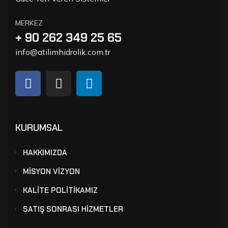
MERKEZ
+ 90 262 349 25 65
info@atilimhidrolik.com.tr
KURUMSAL
HAKKIMIZDA
MİSYON VİZYON
KALİTE POLİTİKAMIZ
SATIŞ SONRASI HİZMETLER