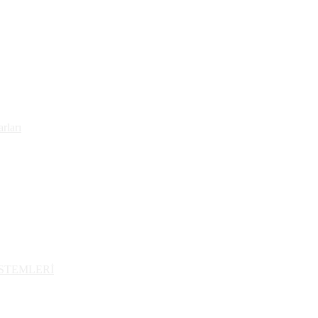
rları
STEMLERİ