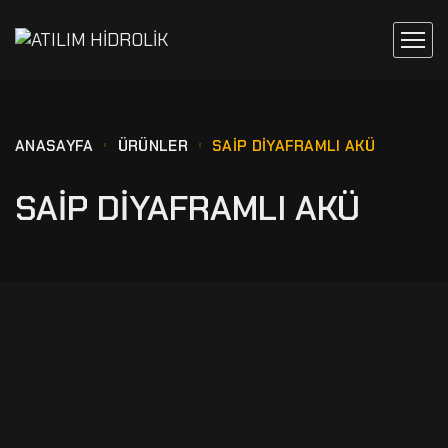
ANASAYFA
ÜRÜNLER
SAIP DIYAFRAMLI AKÜ
SAIP DIYAFRAMLI AKÜ