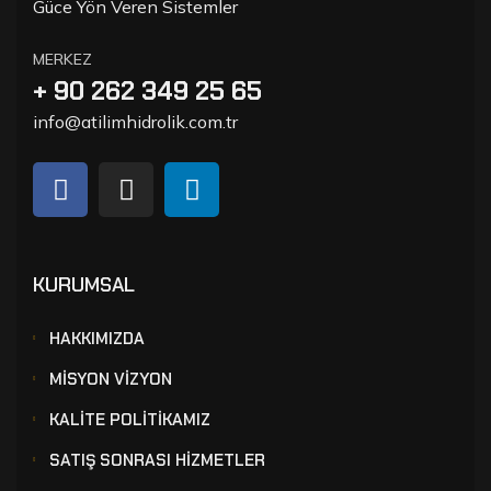
Güce Yön Veren Sistemler
MERKEZ
+ 90 262 349 25 65
info@atilimhidrolik.com.tr
KURUMSAL
HAKKIMIZDA
MİSYON VİZYON
KALİTE POLİTİKAMIZ
SATIŞ SONRASI HİZMETLER