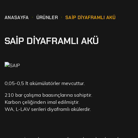
ANASAYFA
ÜRÜNLER
SAIP DIYAFRAMLI AKÜ
SAIP DIYAFRAMLI AKÜ
0,05-0,5 lt akümülatörler mevcuttur.
210 bar çalışma baasınçlarına sahiptir.
Karbon çeliğinden imal edilmiştir.
WA, L-LAV serileri diyaframlı akülerdir.