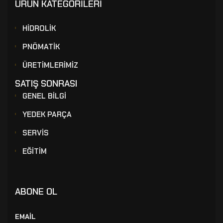
ÜRÜN KATEGORİLERİ
HİDROLİK
PNÖMATİK
ÜRETİMLERİMİZ
SATIŞ SONRASI
GENEL BİLGİ
YEDEK PARÇA
SERVİS
EĞİTİM
ABONE OL
EMAİL