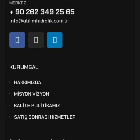
MERKEZ
+ 90 262 349 25 65
info@atilimhidrolik.com.tr
KURUMSAL
HAKKIMIZDA
MİSYON VİZYON
KALİTE POLİTİKAMIZ
SATIŞ SONRASI HİZMETLER