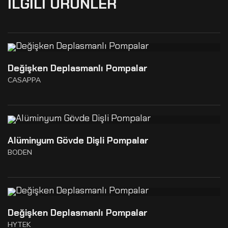
İLGILI ÜRÜNLER
Değişken Deplasmanlı Pompalar
CASAPPA
Alüminyum Gövde Dişli Pompalar
BODEN
Değişken Deplasmanlı Pompalar
HYTEK