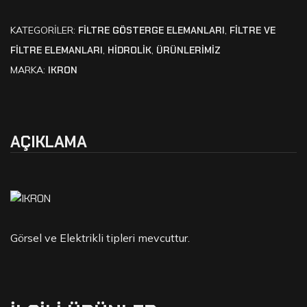
KATEGORILER:
FILTRE GÖSTERGE ELEMANLARI
,
FİLTRE VE
FİLTRE ELEMANLARI
,
HİDROLİK
,
ÜRÜNLERİMİZ
MARKA:
IKRON
AÇIKLAMA
Görsel ve Elektrikli tipleri mevcuttur.