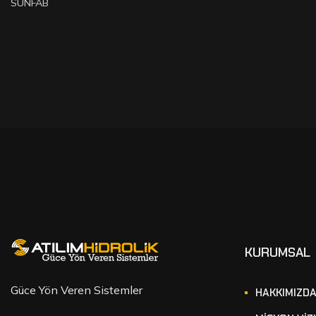
SUNFAB
KURUMSAL
Güce Yön Veren Sistemler
HAKKIMIZD