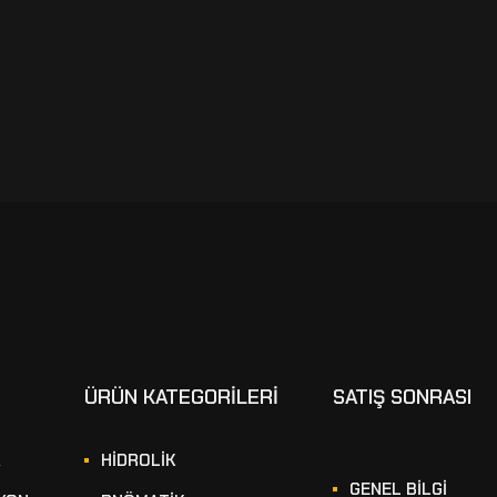
ÜRÜN KATEGORİLERİ
SATIŞ SONRASI
A
HİDROLİK
GENEL BİLGİ