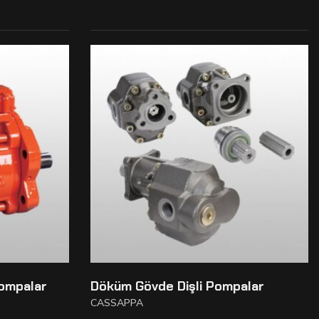
ompalar
Döküm Gövde Dişli Pompalar
CASSAPPA