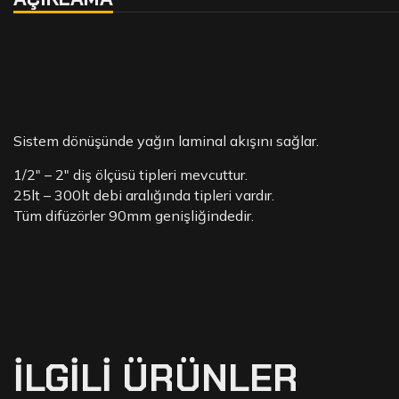
Sistem dönüşünde yağın laminal akışını sağlar.
1/2″ – 2″ diş ölçüsü tipleri mevcuttur.
25lt – 300lt debi aralığında tipleri vardır.
Tüm difüzörler 90mm genişliğindedir.
İLGILI ÜRÜNLER