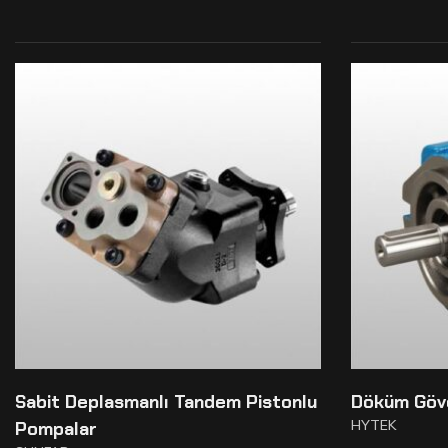
Sabit Deplasmanlı Tandem Pistonlu
Döküm Gövd
HYTEK
Pompalar