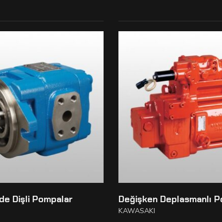
e Dişli Pompalar
Değişken Deplasmanlı P
KAWASAKI